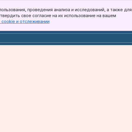
 пользования, проведения анализа и исследований, а также для
твердить свое согласие на их использование на вашем
в cookie и отслеживании
, (opens new window)