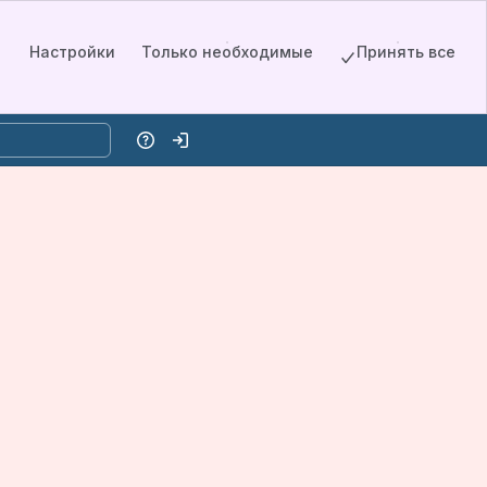
Настройки
Только необходимые
Принять все
Справка
Войти